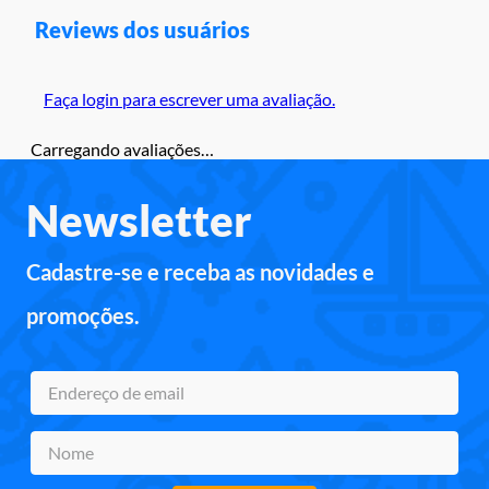
Reviews dos usuários
Faça login para escrever uma avaliação.
Carregando avaliações…
Newsletter
Cadastre-se e receba as novidades e
promoções.