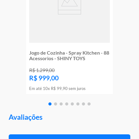
Jogo de Cozinha - Spray Kitchen - 88
Acessorios - SHINY TOYS
R$
1
.
299
,
00
R$
999
,
00
Em até
10
x
R$
99
,
90
sem juros
Avaliações