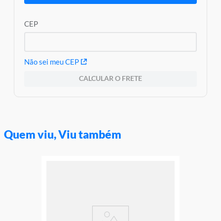
CEP
Não sei meu CEP
CALCULAR O FRETE
Quem viu, Viu também