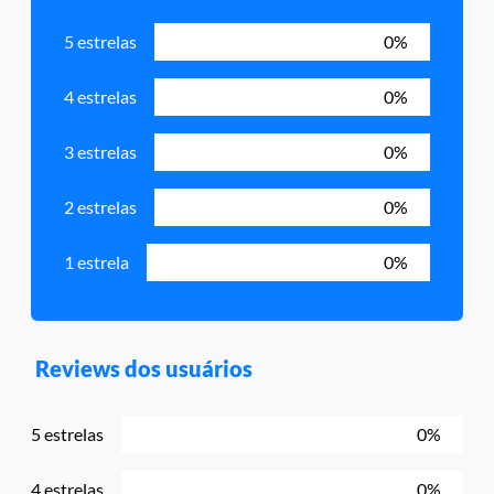
5 estrelas
0%
4 estrelas
0%
3 estrelas
0%
2 estrelas
0%
1 estrela
0%
Reviews dos usuários
5 estrelas
0%
4 estrelas
0%