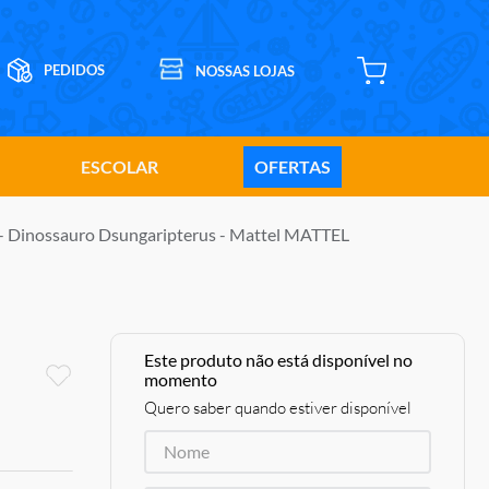
ESCOLAR
OFERTAS
 - Dinossauro Dsungaripterus - Mattel MATTEL
Este produto não está disponível no
momento
Quero saber quando estiver disponível