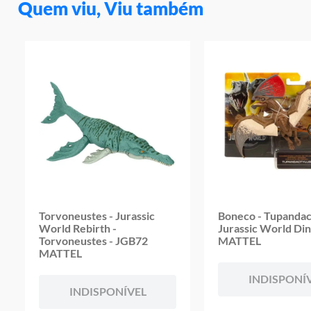
Quem viu, Viu também
Torvoneustes - Jurassic
Boneco - Tupandac
World Rebirth -
Jurassic World Di
Torvoneustes - JGB72
MATTEL
MATTEL
INDISPONÍ
INDISPONÍVEL