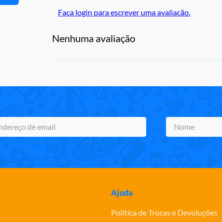
Faça login para escrever uma avaliação.
Nenhuma avaliação
Ajuda
Política de Trocas e Devoluções