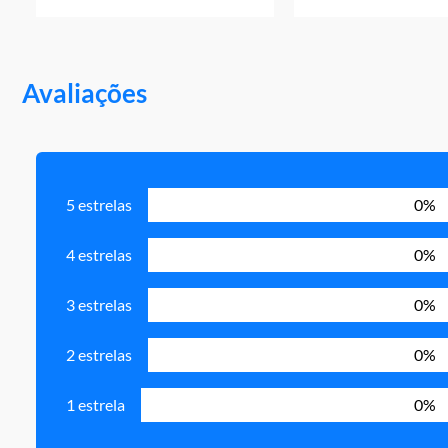
Avaliações
5 estrelas
0%
4 estrelas
0%
3 estrelas
0%
2 estrelas
0%
1 estrela
0%