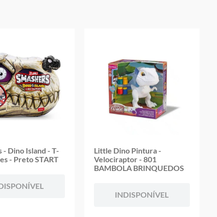
- Dino Island - T-
Little Dino Pintura -
les - Preto START
Velociraptor - 801
BAMBOLA BRINQUEDOS
DISPONÍVEL
INDISPONÍVEL