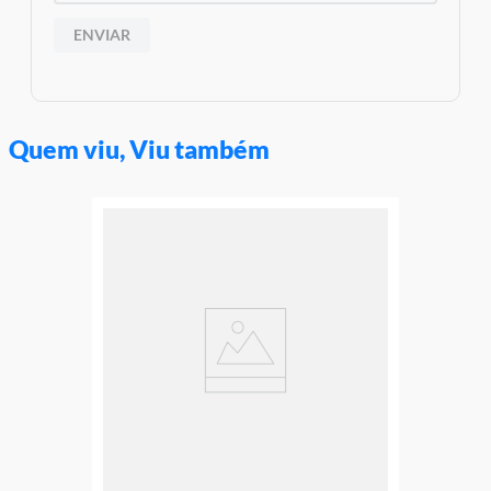
ENVIAR
Quem viu, Viu também