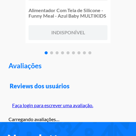
Alimentador Com Tela de Silicone -
Funny Meal - Azul Baby MULTIKIDS
INDISPONÍVEL
Avaliações
Reviews dos usuários
Faça login para escrever uma avaliação.
Carregando avaliações…