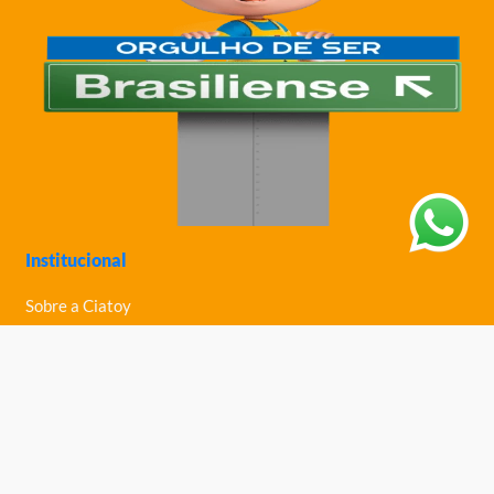
Institucional
Sobre a Ciatoy
Política de Privacidade
Trabalhe Conosco
Nossas Lojas
Ajuda
Política de Trocas e Devoluções