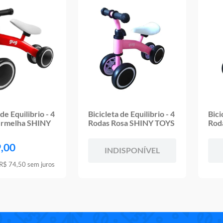
 de Equilibrio - 4
Bicicleta de Equilibrio - 4
Bici
ermelha SHINY
Rodas Rosa SHINY TOYS
Rod
9
,
00
INDISPONÍVEL
R$
74
,
50
sem juros