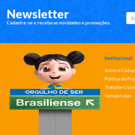
Newsletter
Cadastre-se e receba as novidades e promoções.
Institucional
Sobre a Ciatoy
Política de Pr
Trabalhe Cono
Nossas Lojas