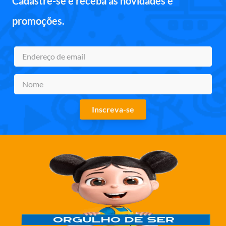
Cadastre-se e receba as novidades e
promoções.
Inscreva-se