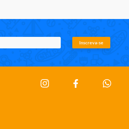
Inscreva-se