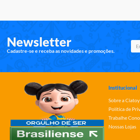
10
º
rainbow high
Newsletter
Cadastre-se e receba as novidades e promoções.
Institucional
Sobre a Ciatoy
Política de Pr
Trabalhe Cono
Nossas Lojas