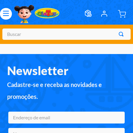
Newsletter
Cadastre-se e receba as novidades e
promoções.