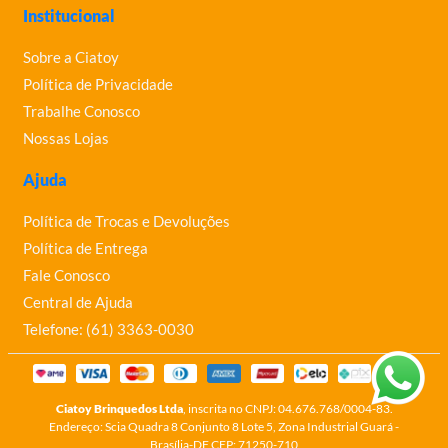
Institucional
Sobre a Ciatoy
Política de Privacidade
Trabalhe Conosco
Nossas Lojas
Ajuda
Política de Trocas e Devoluções
Política de Entrega
Fale Conosco
Central de Ajuda
Telefone: (61) 3363-0030
Ciatoy Brinquedos Ltda
, inscrita no CNPJ: 04.676.768/0004-83.
Endereço: Scia Quadra 8 Conjunto 8 Lote 5, Zona Industrial Guará -
Brasília-DF CEP: 71250-710