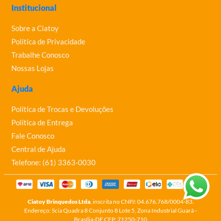
Institucional
Sobre a Ciatoy
Política de Privacidade
Trabalhe Conosco
Nossas Lojas
Ajuda
Política de Trocas e Devoluções
Política de Entrega
Fale Conosco
Central de Ajuda
Telefone: (61) 3363-0030
Ciatoy Brinquedos Ltda
, inscrita no CNPJ: 04.676.768/0004-83.
Endereço: Scia Quadra 8 Conjunto 8 Lote 5, Zona Industrial Guará -
Brasília-DF CEP: 71250-710