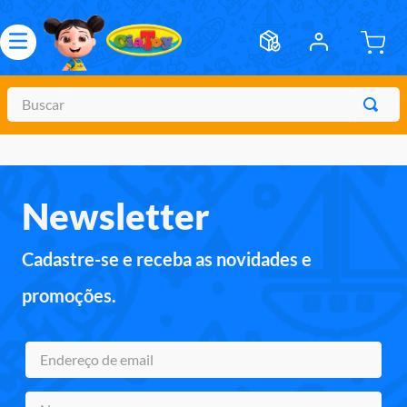
Newsletter
Cadastre-se e receba as novidades e
promoções.