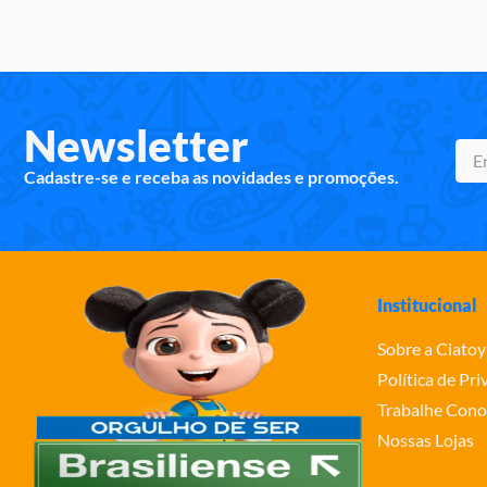
10
º
rainbow high
Newsletter
Cadastre-se e receba as novidades e promoções.
Institucional
Sobre a Ciatoy
Política de Pr
Trabalhe Cono
Nossas Lojas