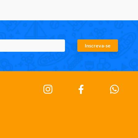
Inscreva-se