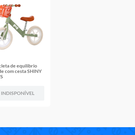
cleta de equilibrio
de com cesta SHINY
S
INDISPONÍVEL