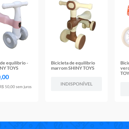
 de equilibrio -
Bicicleta de equilibrio
Bici
INY TOYS
marrom SHINY TOYS
ver
TOY
0
,
00
INDISPONÍVEL
R$
50
,
00
sem juros