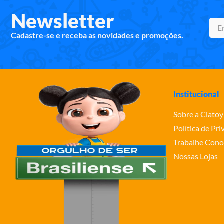
Newsletter
Cadastre-se e receba as novidades e promoções.
Institucional
Sobre a Ciatoy
Política de Pr
Trabalhe Cono
Nossas Lojas