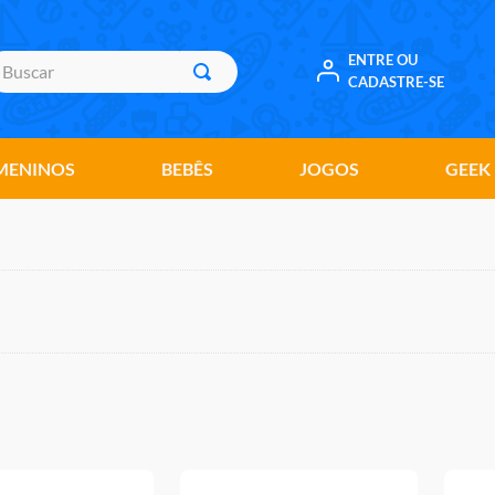
uscar
ENTRE OU
CADASTRE-SE
MENINOS
BEBÊS
JOGOS
GEEK