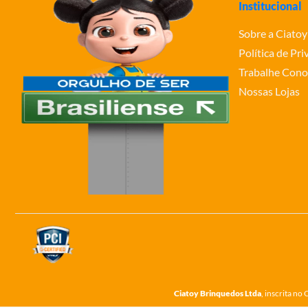
Institucional
Sobre a Ciatoy
Política de Pr
Trabalhe Cono
Nossas Lojas
Ciatoy Brinquedos Ltda
, inscrita n