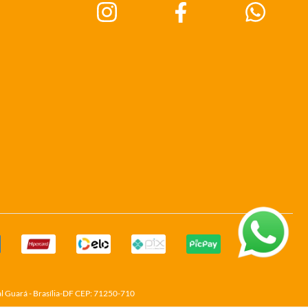
al Guará - Brasília-DF CEP: 71250-710