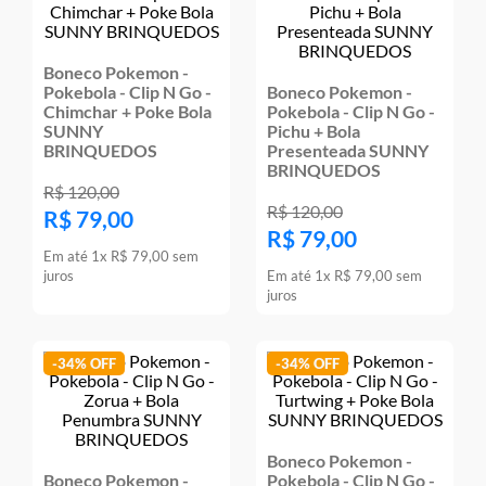
Boneco Pokemon -
Pokebola - Clip N Go -
Boneco Pokemon -
Chimchar + Poke Bola
Pokebola - Clip N Go -
SUNNY
Pichu + Bola
BRINQUEDOS
Presenteada SUNNY
BRINQUEDOS
R$
120
,
00
R$
120
,
00
R$
79
,
00
R$
79
,
00
Em até
1
x
R$
79
,
00
sem
juros
Em até
1
x
R$
79
,
00
sem
juros
-
34%
-
34%
Boneco Pokemon -
Boneco Pokemon -
Pokebola - Clip N Go -