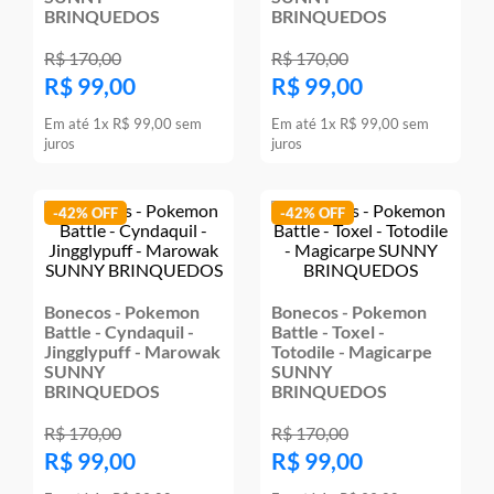
BRINQUEDOS
BRINQUEDOS
R$
170
,
00
R$
170
,
00
R$
99
,
00
R$
99
,
00
Em até
1
x
R$
99
,
00
sem
Em até
1
x
R$
99
,
00
sem
juros
juros
-
42%
-
42%
Bonecos - Pokemon
Bonecos - Pokemon
Battle - Cyndaquil -
Battle - Toxel -
Jingglypuff - Marowak
Totodile - Magicarpe
SUNNY
SUNNY
BRINQUEDOS
BRINQUEDOS
R$
170
,
00
R$
170
,
00
R$
99
,
00
R$
99
,
00