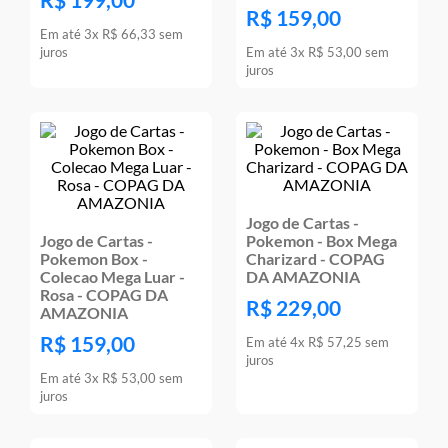
R$
159
,
00
9
º
jogos
Em até
3
x
R$
66
,
33
sem
10
º
rainbow high
juros
Em até
3
x
R$
53
,
00
sem
juros
Jogo de Cartas -
Jogo de Cartas -
Pokemon - Box Mega
Pokemon Box -
Charizard - COPAG
Colecao Mega Luar -
DA AMAZONIA
Rosa - COPAG DA
R$
229
,
00
AMAZONIA
R$
159
,
00
Em até
4
x
R$
57
,
25
sem
juros
Em até
3
x
R$
53
,
00
sem
juros