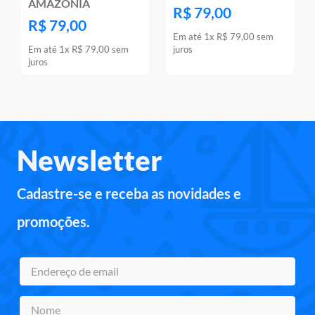
AMAZONIA
R$
79
,
00
R$
79
,
00
Em até
1
x
R$
79
,
00
sem
Em até
1
x
R$
79
,
00
sem
juros
juros
Newsletter
Cadastre-se e receba as novidades e
promoções.