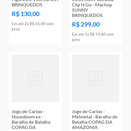
BRINQUEDOS
Clip N Go - Machop
SUNNY
R$
130
,
00
BRINQUEDOS
R$
299
,
00
Em até
2
x
R$
65
,
00
sem
juros
Em até
5
x
R$
59
,
80
sem
juros
Jogo de Cartas -
Jogo de Cartas -
Houndoom ex -
Melmetal - Baralho de
Baralho de Batalha
Batalha COPAG DA
COPAG DA
AMAZONIA