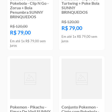
Pokebola - Clip N Go -
Turtwing + Poke Bola
Zorua + Bola
SUNNY
Penumbra SUNNY
BRINQUEDOS
BRINQUEDOS
R$
120
,
00
R$
120
,
00
R$
79
,
00
R$
79
,
00
Em até
1
x
R$
79
,
00
sem
Em até
1
x
R$
79
,
00
sem
juros
juros
Pokemon - Pikachu -
Conjunto Pokemon -
Figura De Vinil SUNNY
Cinto com Pokebola -