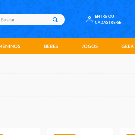
uscar
ENTRE OU
CADASTRE-SE
MENINOS
BEBÊS
JOGOS
GEEK