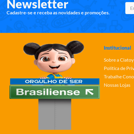
Newsletter
Cadastre-se e receba as novidades e promoções.
Institucional
Sobre a Ciatoy
Política de Pr
Trabalhe Cono
Nossas Lojas